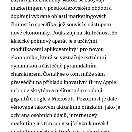
marketingem v postkotlerovském období a
doplňují vybrané oblasti marketingových
činností o specifika, jež souvisí s nástupem
nové ekonomiky. Poukazují na skutečnost, že
klasický pojmový aparát je s určitými
modifikacemi aplikovatelný i pro novou
ekonomiku, která se vyznačuje extrémní
dynamikou a částečně pyramidálním
charakterem. Čtenář se o tom může sám
přesvědčit na příkladu inovativní firmy Apple
nebo na skrytém a nelítostném souboji
gigantů Google a Microsoft. Pozornost je dále
věnována takovým aktuálním otázkám, jako je
ochrana osobních údajů, internetový
marketing a s tím související vznik nových
marketingových nástrojů a manažerských