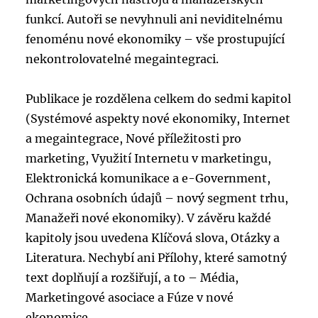
funkcí. Autoři se nevyhnuli ani neviditelnému
fenoménu nové ekonomiky – vše prostupující
nekontrolovatelné megaintegraci.
Publikace je rozdělena celkem do sedmi kapitol
(Systémové aspekty nové ekonomiky, Internet
a megaintegrace, Nové příležitosti pro
marketing, Využití Internetu v marketingu,
Elektronická komunikace a e-Government,
Ochrana osobních údajů – nový segment trhu,
Manažeři nové ekonomiky). V závěru každé
kapitoly jsou uvedena Klíčová slova, Otázky a
Literatura. Nechybí ani Přílohy, které samotný
text doplňují a rozšiřují, a to – Média,
Marketingové asociace a Fúze v nové
ekonomice.