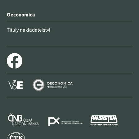
Oeconomica
Tituly nakladatelství