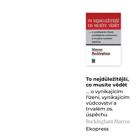
To nejdůležitější,
co musíte vědět
... o vynikajícím
řízení, vynikajícím
vůdcovství a
trvalém os.
úspěchu
Buckingham Marcus
Ekopress