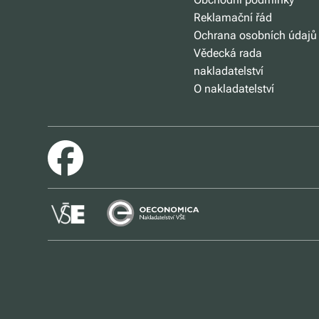
Reklamační řád
Ochrana osobních údajů
Vědecká rada
nakladatelství
O nakladatelství