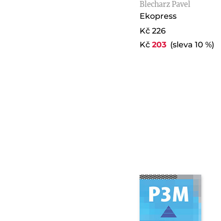
Blecharz Pavel
Ekopress
Kč 226
Kč
203
(sleva 10 %)