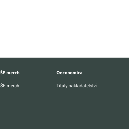
ŠE merch
Oeconomica
ŠE merch
Tituly nakladatelství