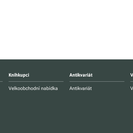
Knihkupci
Antikvariát
V
Velkoobchodní nabídka
Antikvariát
V