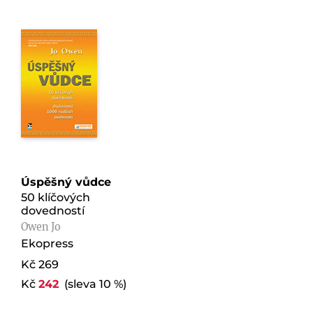
Úspěšný vůdce
50 klíčových
dovedností
Owen Jo
Ekopress
Kč 269
Kč
242
(sleva 10 %)