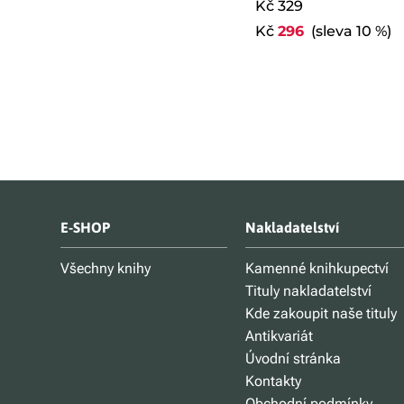
Kč 329
Kč
296
(sleva 10 %)
E-SHOP
Nakladatelství
Všechny knihy
Kamenné knihkupectví
Tituly nakladatelství
Kde zakoupit naše tituly
Antikvariát
Úvodní stránka
Kontakty
Obchodní podmínky