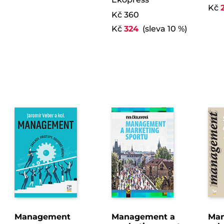
Kč
Kč 360
Kč
324
(sleva 10 %)
Management
Management a
Ma