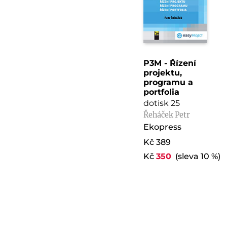
P3M - Řízení
projektu,
programu a
portfolia
dotisk 25
Řeháček Petr
Ekopress
Kč 389
Kč
350
(sleva 10 %)