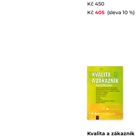
Kč 450
Kč
405
(sleva 10 %)
Kvalita a zákazník