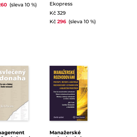
Ekopress
260
(sleva 10 %)
Kč 329
Kč
296
(sleva 10 %)
nagement
Manažerské