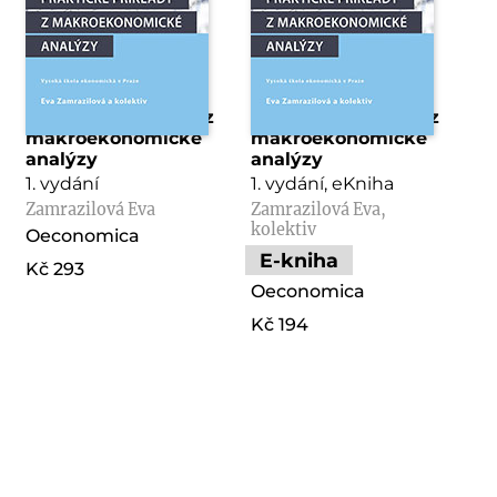
Praktické příklady z
Praktické příklady z
makroekonomické
makroekonomické
analýzy
analýzy
1. vydání
1. vydání, eKniha
Zamrazilová Eva
Zamrazilová Eva,
kolektiv
Oeconomica
E-kniha
Kč 293
Oeconomica
Kč 194