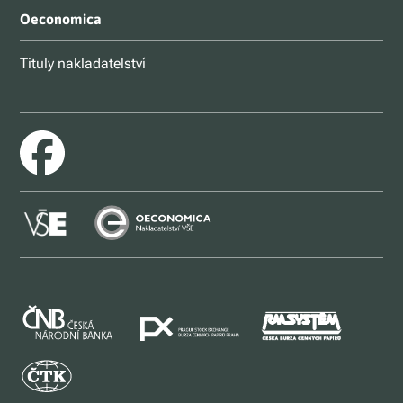
Oeconomica
Tituly nakladatelství