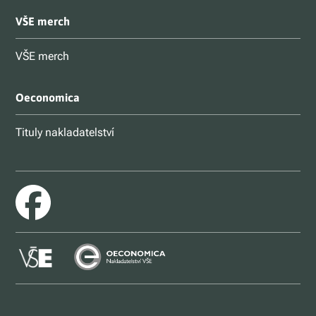
VŠE merch
VŠE merch
Oeconomica
Tituly nakladatelství