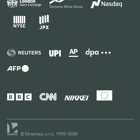
© Ekopress, s.r.o. 1992–2026