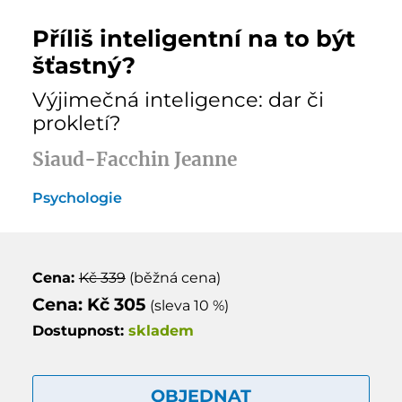
Příliš inteligentní na to být
šťastný?
Výjimečná inteligence: dar či
prokletí?
Siaud-Facchin Jeanne
Psychologie
Cena:
Kč 339
(běžná cena)
Cena: Kč 305
(sleva 10 %)
Dostupnost:
skladem
OBJEDNAT