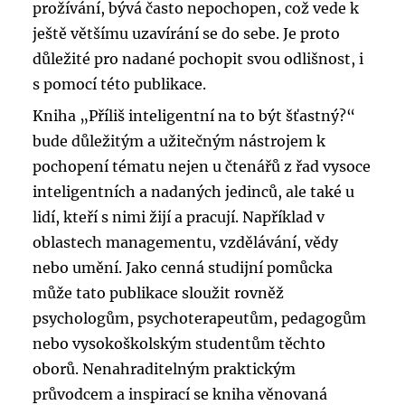
prožívání, bývá často nepochopen, což vede k
ještě většímu uzavírání se do sebe. Je proto
důležité pro nadané pochopit svou odlišnost, i
s pomocí této publikace.
Kniha „Příliš inteligentní na to být šťastný?“
bude důležitým a užitečným nástrojem k
pochopení tématu nejen u čtenářů z řad vysoce
inteligentních a nadaných jedinců, ale také u
lidí, kteří s nimi žijí a pracují. Například v
oblastech managementu, vzdělávání, vědy
nebo umění. Jako cenná studijní pomůcka
může tato publikace sloužit rovněž
psychologům, psychoterapeutům, pedagogům
nebo vysokoškolským studentům těchto
oborů. Nenahraditelným praktickým
průvodcem a inspirací se kniha věnovaná