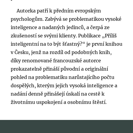
Autorka patří k předním evropským
psychologům. Zabývá se problematikou vysoké
inteligence a nadaných jedinců, a čerpá ze
zkušeností se svými klienty. Publikace „Příliš
inteligentní na to být šťastný?“ je první knihou
v Česku, jenž na rozdíl od podobných knih,
díky renomované francouzské autorce
prokazatelně přináší původní a originální
pohled na problematiku narůstajícího počtu
dospělých, kterým jejich vysoká inteligence a
nadání denně přinášejí úskalí na cestě k
životnímu uspokojení a osobnímu štěstí.