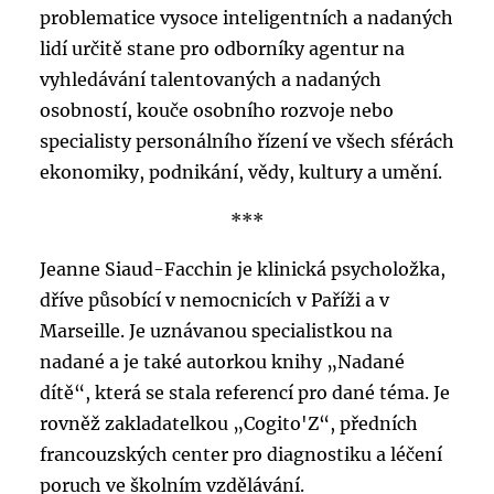
problematice vysoce inteligentních a nadaných
lidí určitě stane pro odborníky agentur na
vyhledávání talentovaných a nadaných
osobností, kouče osobního rozvoje nebo
specialisty personálního řízení ve všech sférách
ekonomiky, podnikání, vědy, kultury a umění.
***
Jeanne Siaud-Facchin je klinická psycholožka,
dříve působící v nemocnicích v Paříži a v
Marseille. Je uznávanou specialistkou na
nadané a je také autorkou knihy „Nadané
dítě“, která se stala referencí pro dané téma. Je
rovněž zakladatelkou „Cogito'Z“, předních
francouzských center pro diagnostiku a léčení
poruch ve školním vzdělávání.