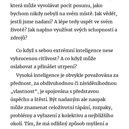
která může vyvolávat pocit posunu, jako
bychom nikdy nebyli na svém místě. Jak vědět,
jestli jsme nadaní? A lépe tedy uspět ve svém
životě? Jak naplno využívat svých schopností a
zdrojů?
Co když s sebou extrémní inteligence nese
vyhrocenou citlivost? A co když může
oslabovat a přinášet utrpení?
Vysoká inteligence je obvykle považována za
přednost, za obdivuhodnou či záviděníhodnou
„vlastnost“, je spojována s představou
úspěchu a štěstí. Být nadaným ale naopak
může znamenat celoživotní tápání, rozpaky,
problémy a vyřazení z kolektivu a nejbližšího
okolí. Tím, že má odlišný způsob myšlení a