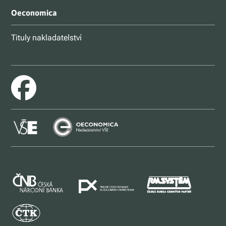
Oeconomica
Tituly nakladatelství