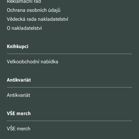
Reklamační řád
Ochrana osobních údajů
Vědecká rada nakladatelství
O nakladatelství
Knihkupci
Velkoobchodní nabídka
Antikvariát
Antikvariát
VŠE merch
VŠE merch