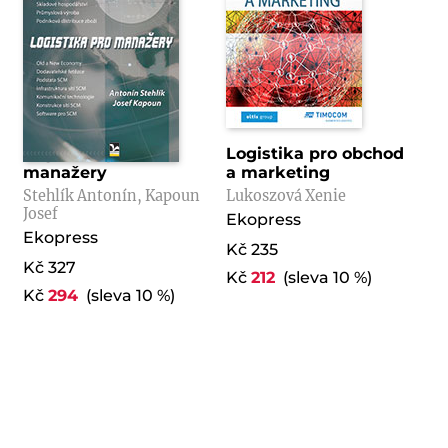
Logistika pro
Logistika pro obchod
manažery
a marketing
Stehlík Antonín, Kapoun
Lukoszová Xenie
Josef
Ekopress
Ekopress
Kč 235
Kč 327
Kč
212
(sleva 10 %)
Kč
294
(sleva 10 %)