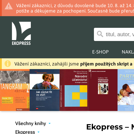
Vážení zákazníci, z důvodu dovolené bude 10. 8. až 14
potíže a děkujeme za pochopení. Současně bude přeruš
E-SHOP
NAKL
Vážení zákazníci, zahájili jsme
příjem použitých skript 
Všechny knihy
Ekopress – 
▾
Ekopress
▾