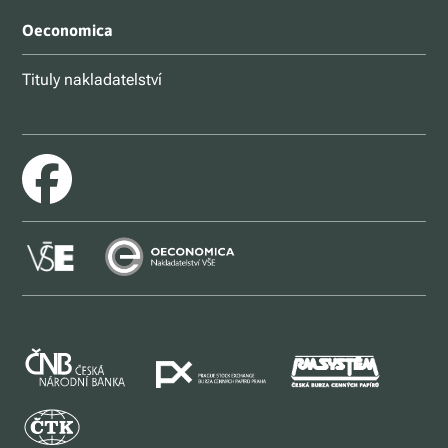
Oeconomica
Tituly nakladatelství