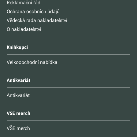
Reklamační řád
Ochrana osobních údajů
Vědecká rada nakladatelství
O nakladatelství
Knihkupci
Velkoobchodní nabídka
Antikvariát
Antikvariát
VŠE merch
VŠE merch