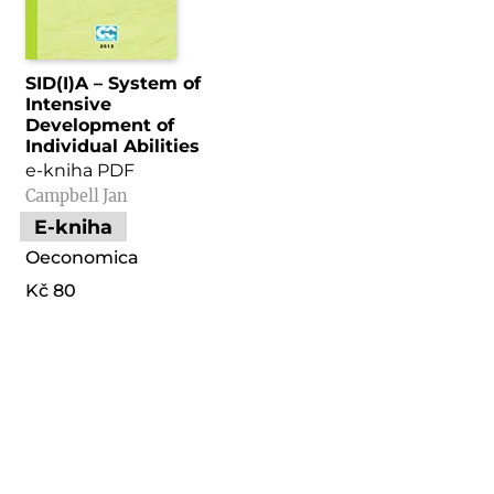
SID(I)A – System of
Intensive
Development of
Individual Abilities
e-kniha PDF
Campbell Jan
E-kniha
Oeconomica
Kč 80