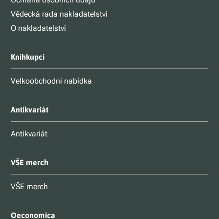
Vědecká rada nakladatelství
O nakladatelství
Knihkupci
Velkoobchodní nabídka
Antikvariát
Antikvariát
VŠE merch
VŠE merch
Oeconomica