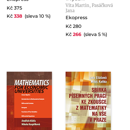
Víta Martin, Pasáčková
Kč 375
Jana
Kč
338
(sleva 10 %)
Ekopress
Kč 280
Kč
266
(sleva 5 %)