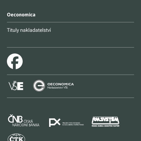
Oeconomica
Tituly nakladatelství