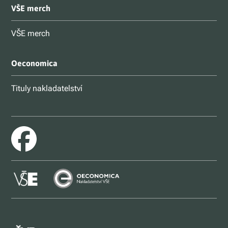
VŠE merch
VŠE merch
Oeconomica
Tituly nakladatelství