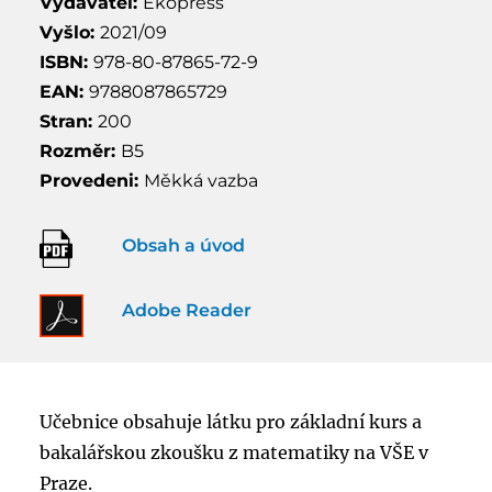
Vydavatel:
Ekopress
Vyšlo:
2021/09
ISBN:
978-80-87865-72-9
EAN:
9788087865729
Stran:
200
Rozměr:
B5
Provedeni:
Měkká vazba
Obsah a úvod
Adobe Reader
Učebnice obsahuje látku pro základní kurs a
bakalářskou zkoušku z matematiky na VŠE v
Praze.