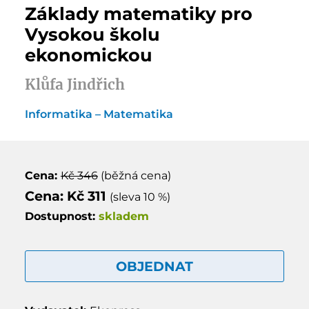
Základy matematiky pro
Vysokou školu
ekonomickou
Klůfa Jindřich
Informatika – Matematika
Cena:
Kč 346
(běžná cena)
Cena: Kč 311
(sleva 10 %)
Dostupnost:
skladem
OBJEDNAT