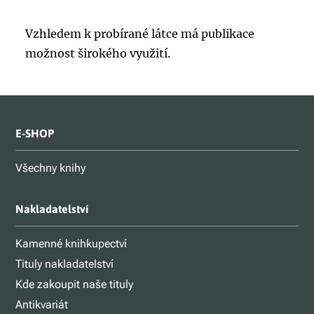
Vzhledem k probírané látce má publikace
možnost širokého využití.
E-SHOP
Všechny knihy
Nakladatelství
Kamenné knihkupectví
Tituly nakladatelství
Kde zakoupit naše tituly
Antikvariát