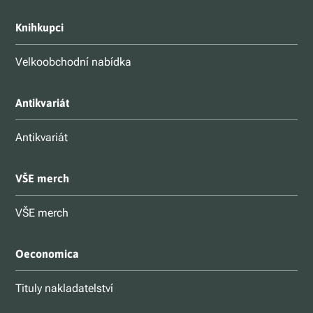
Knihkupci
Velkoobchodní nabídka
Antikvariát
Antikvariát
VŠE merch
VŠE merch
Oeconomica
Tituly nakladatelství