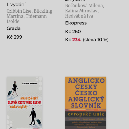
1. vydání
Bočánková Milena,
Kalina Miroslav,
Cribbin Lise, Blickling
Hedvábná Iva
Martina, Thiemann
Isolde
Ekopress
Grada
Kč 260
Kč 299
Kč
234
(sleva 10 %)