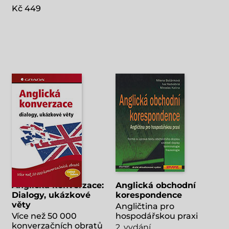
Kč 449
Anglická konverzace:
Anglická obchodní
Dialogy, ukázkové
korespondence
věty
Angličtina pro
Více než 50 000
hospodářskou praxi
konverzačních obratů
2. vydání