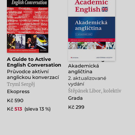
A Guide to Active
Academic English
English Conversation
Akademická
Průvodce aktivní
angličtina
anglickou konverzací
2. aktualizované
vydání
Tryml Sergěj
Štěpánek Libor, kolektiv
Ekopress
Grada
Kč 590
Kč 299
Kč
513
(sleva 13 %)