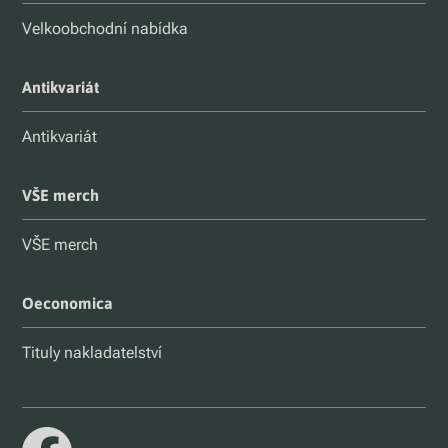
Velkoobchodní nabídka
Antikvariát
Antikvariát
VŠE merch
VŠE merch
Oeconomica
Tituly nakladatelství