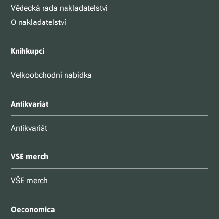
Vědecká rada nakladatelství
O nakladatelství
Knihkupci
Velkoobchodní nabídka
Antikvariát
Antikvariát
VŠE merch
VŠE merch
Oeconomica