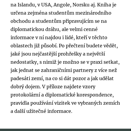
na Islandu, v USA, Angole, Norsku aj. Kniha je
určena zejména studentům mezinárodního
obchodu a studentům připravujícím se na
diplomatickou dráhu, ale velmi cenné
informace v ní najdou i lidé, kteří v těchto
oblastech již působí. Po přečtení budete vědět,
jaké jsou nejčastější prohřešky a největší
nedostatky, s nimiž je možno se v praxi setkat,
jak jednat se zahraničními partnery z více než
padesáti zemí, na co si dát pozor a jak udělat
dobrý dojem. V příloze najdete vzory
protokolární a diplomatické korespondence,
pravidla používání vizitek ve vybraných zemích
a další užitečné informace.