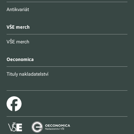
Antikvariát
VŠE merch
VŠE merch
Oeconomica
Tituly nakladatelství