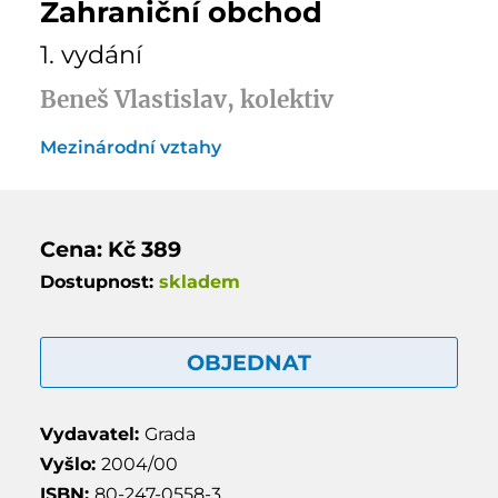
Zahraniční obchod
1. vydání
Beneš Vlastislav, kolektiv
Mezinárodní vztahy
Cena: Kč 389
Dostupnost:
skladem
OBJEDNAT
Vydavatel:
Grada
Vyšlo:
2004/00
ISBN:
80-247-0558-3