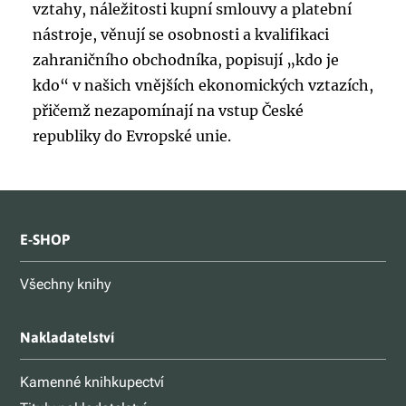
vztahy, náležitosti kupní smlouvy a platební
nástroje, věnují se osobnosti a kvalifikaci
zahraničního obchodníka, popisují „kdo je
kdo“ v našich vnějších ekonomických vztazích,
přičemž nezapomínají na vstup České
republiky do Evropské unie.
E-SHOP
Všechny knihy
Nakladatelství
Kamenné knihkupectví