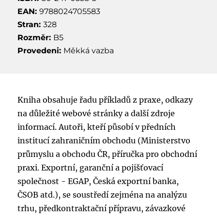
EAN:
9788024705583
Stran:
328
Rozměr:
B5
Provedeni:
Měkká vazba
Kniha obsahuje řadu příkladů z praxe, odkazy
na důležité webové stránky a další zdroje
informací. Autoři, kteří působí v předních
institucí zahraničním obchodu (Ministerstvo
průmyslu a obchodu ČR, příručka pro obchodní
praxi. Exportní, garanční a pojišťovací
společnost - EGAP, Česká exportní banka,
ČSOB atd.), se soustředí zejména na analýzu
trhu, předkontraktační přípravu, závazkové