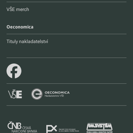
VŠE merch
Oeconomica
Tituly nakladatelství