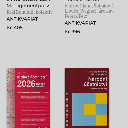
Managementpress
Fibírová Jana, Šoljaková
Libuše, Wagner Jaroslav,
Král Bohumil, kolektiv
Petera Petr
ANTIKVARIÁT
ANTIKVARIÁT
Kč 405
Kč 396