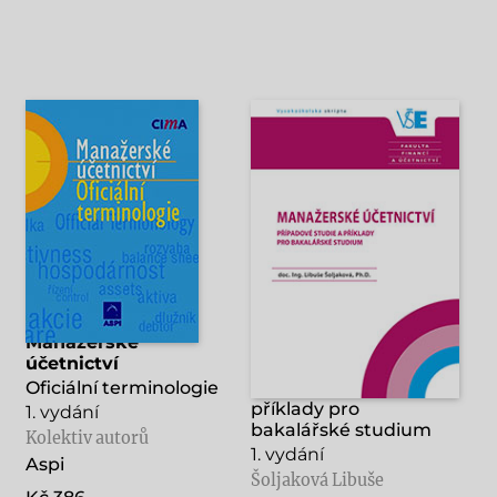
Manažerské
Manažerské
účetnictví
účetnictví
Oficiální terminologie
Případové studie a
příklady pro
1. vydání
bakalářské studium
Kolektiv autorů
1. vydání
Aspi
Šoljaková Libuše