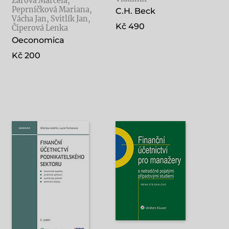
Žárová Marcela,
Peprníčková Mariana,
C.H. Beck
Vácha Jan, Svitlík Jan,
Kč 490
Čiperová Lenka
Oeconomica
Kč 200