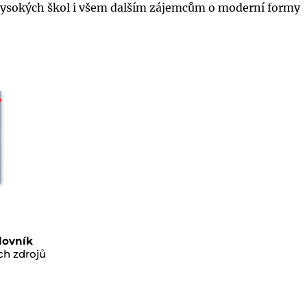
ysokých škol i všem dalším zájemcům o moderní formy
lovník
ch zdrojů