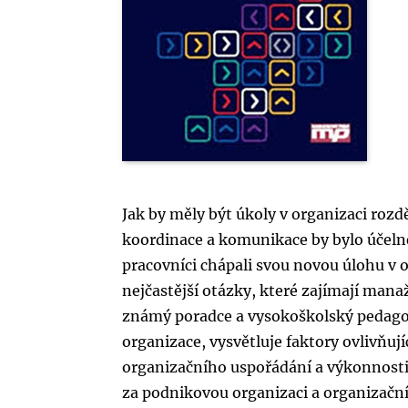
Jak by měly být úkoly v organizaci rozdě
koordinace a komunikace by bylo účeln
pracovníci chápali svou novou úlohu v o
nejčastější otázky, které zajímají man
známý poradce a vysokoškolský pedagog
organizace, vysvětluje faktory ovlivňuj
organizačního uspořádání a výkonnosti
za podnikovou organizaci a organizačn