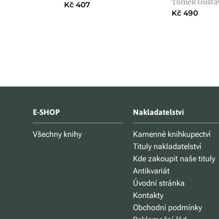
Tomek Gustav
Kč 407
Kč 490
E-SHOP
Nakladatelství
Všechny knihy
Kamenné knihkupectví
Tituly nakladatelství
Kde zakoupit naše tituly
Antikvariát
Úvodní stránka
Kontakty
Obchodní podmínky