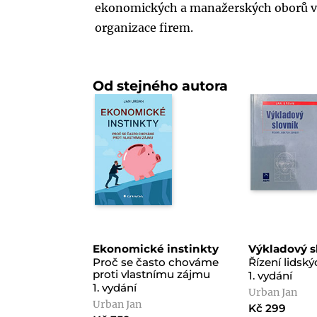
ekonomických a manažerských oborů v
organizace firem.
Od stejného autora
Ekonomické instinkty
Výkladový s
Proč se často chováme
Řízení lidský
proti vlastnímu zájmu
1. vydání
1. vydání
Urban Jan
Urban Jan
Kč 299