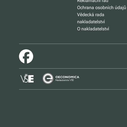
Reklamační řád
Ochrana osobních údajů
Vědecká rada
nakladatelství
O nakladatelství