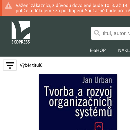
Vážení zákazníci, z důvodu dovolené bude 10. 8. až 14
potíže a děkujeme za pochopení. Současně bude přeruš
E-SHOP
NAKL
Výběr titulů