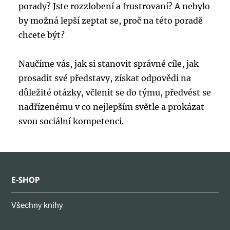
porady? Jste rozzlobení a frustrovaní? A nebylo
by možná lepší zeptat se, proč na této poradě
chcete být?
Naučíme vás, jak si stanovit správné cíle, jak
prosadit své představy, získat odpovědi na
důležité otázky, včlenit se do týmu, předvést se
nadřízenému v co nejlepším světle a prokázat
svou sociální kompetenci.
E-SHOP
Všechny knihy