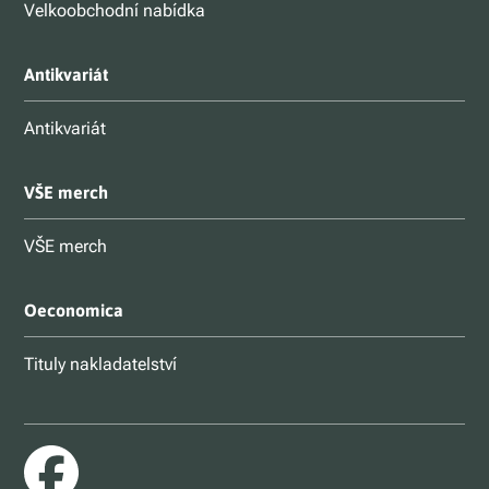
Velkoobchodní nabídka
Antikvariát
Antikvariát
VŠE merch
VŠE merch
Oeconomica
Tituly nakladatelství