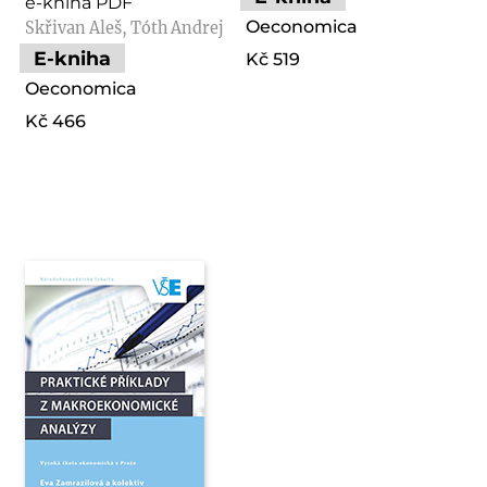
e-kniha PDF
Oeconomica
Skřivan Aleš, Tóth Andrej
E-kniha
Kč 519
Oeconomica
Kč 466