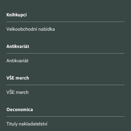
Knihkupci
Velkoobchodní nabídka
Antikvariát
Antikvariát
VŠE merch
VŠE merch
Oeconomica
Tituly nakladatelství