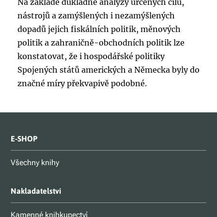
Na základě důkladné analýzy určených cílů,
nástrojů a zamýšlených i nezamýšlených
dopadů jejich fiskálních politik, měnových
politik a zahraničně-obchodních politik lze
konstatovat, že i hospodářské politiky
Spojených států amerických a Německa byly do
značné míry překvapivě podobné.
E-SHOP
Všechny knihy
Nakladatelství
Kamenné knihkupectví