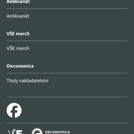
Antikvariát
Antikvariát
VŠE merch
VŠE merch
Oeconomica
Tituly nakladatelství