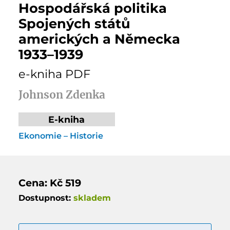
Hospodářská politika
Spojených států
amerických a Německa
1933–1939
e-kniha PDF
Johnson Zdenka
E-kniha
Ekonomie – Historie
Cena: Kč 519
Dostupnost:
skladem