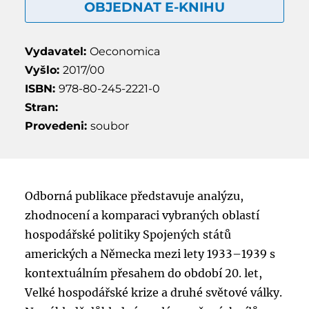
OBJEDNAT E-KNIHU
Vydavatel:
Oeconomica
Vyšlo:
2017/00
ISBN:
978-80-245-2221-0
Stran:
Provedeni:
soubor
Odborná publikace představuje analýzu,
zhodnocení a komparaci vybraných oblastí
hospodářské politiky Spojených států
amerických a Německa mezi lety 1933–1939 s
kontextuálním přesahem do období 20. let,
Velké hospodářské krize a druhé světové války.