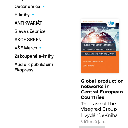
Oeconomica
▾
E-knihy
▾
ANTIKVARIÁT
Sleva učebnice
AKCE SRPEN
VŠE Merch
▾
Zakoupené e-knihy
Audio k publikacím
Ekopress
Global production
networks in
Central European
Countries
The case of the
Visegrad Group
1. vydání, eKniha
Vlčková Jana