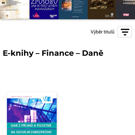
Výběr titulů
E-knihy – Finance – Daně