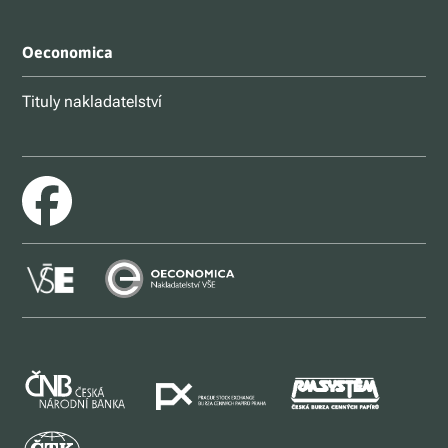
Oeconomica
Tituly nakladatelství