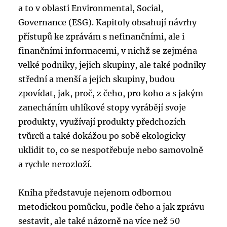
a to v oblasti Environmental, Social,
Governance (ESG). Kapitoly obsahují návrhy
přístupů ke zprávám s nefinančními, ale i
finančními informacemi, v nichž se zejména
velké podniky, jejich skupiny, ale také podniky
střední a menší a jejich skupiny, budou
zpovídat, jak, proč, z čeho, pro koho a s jakým
zanecháním uhlíkové stopy vyrábějí svoje
produkty, využívají produkty předchozích
tvůrců a také dokážou po sobě ekologicky
uklidit to, co se nespotřebuje nebo samovolně
a rychle nerozloží.
Kniha představuje nejenom odbornou
metodickou pomůcku, podle čeho a jak zprávu
sestavit, ale také názorně na více než 50