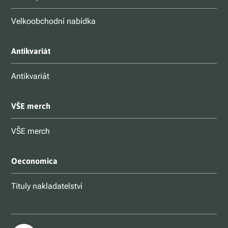
Velkoobchodní nabídka
Antikvariát
Antikvariát
VŠE merch
VŠE merch
Oeconomica
Tituly nakladatelství