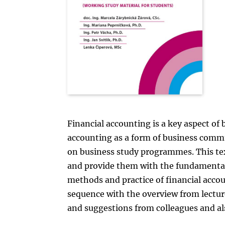
Financial accounting is a key aspect of 
accounting as a form of business commu
on business study programmes. This tex
and provide them with the fundamental
methods and practice of financial accou
sequence with the overview from lectur
and suggestions from colleagues and als