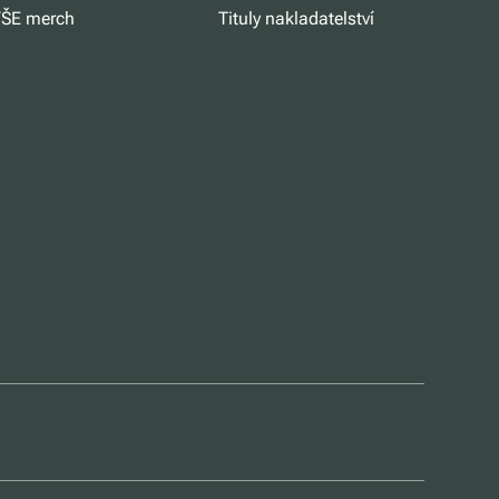
ŠE merch
Tituly nakladatelství