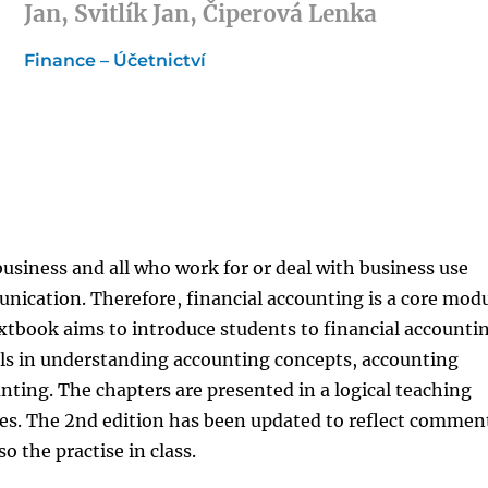
Jan, Svitlík Jan, Čiperová Lenka
Finance – Účetnictví
business and all who work for or deal with business use
nication. Therefore, financial accounting is a core mod
tbook aims to introduce students to financial accounti
s in understanding accounting concepts, accounting
nting. The chapters are presented in a logical teaching
es. The 2nd edition has been updated to reflect commen
o the practise in class.