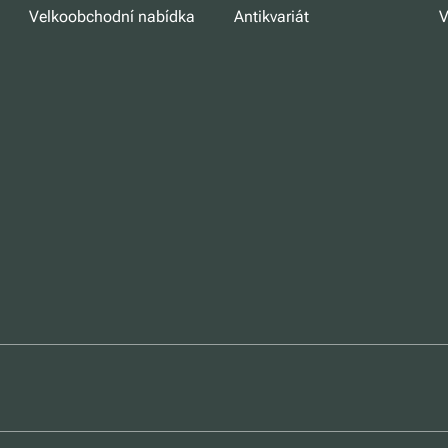
Velkoobchodní nabídka
Antikvariát
V