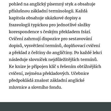
pohled na anglický písemný styk a obsahuje
příslušnou základní terminologii. Každá
kapitola obsahuje ukázkové dopisy a
frazeologii typickou pro jednotlivé složky
korespondence s českým překladem frází.
Cvičení zahrnují dispozice pro sestavování
dopisů, vysvětlení termínů, doplňovací cvičení
a překlad z češtiny do angličtiny. Po každé lekci
následuje slovníček nejdůležitějších termínů.
Ke knize je připojen klíč s řešením obtížnějších
cvičení, zejména překladových. Učebnice
předpokládá znalost základní anglické
mluvnice a slovního fondu.