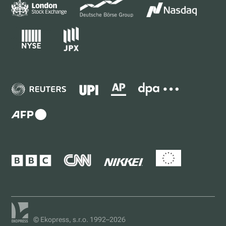
© Ekopress, s.r.o. 1992–2026