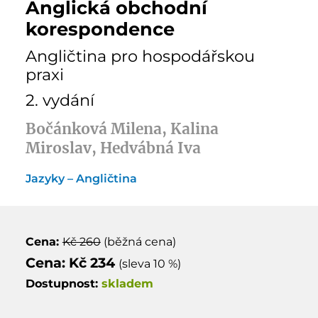
Anglická obchodní
korespondence
Angličtina pro hospodářskou
praxi
2. vydání
Bočánková Milena, Kalina
Miroslav, Hedvábná Iva
Jazyky – Angličtina
Cena:
Kč 260
(běžná cena)
Cena: Kč 234
(sleva 10 %)
Dostupnost:
skladem