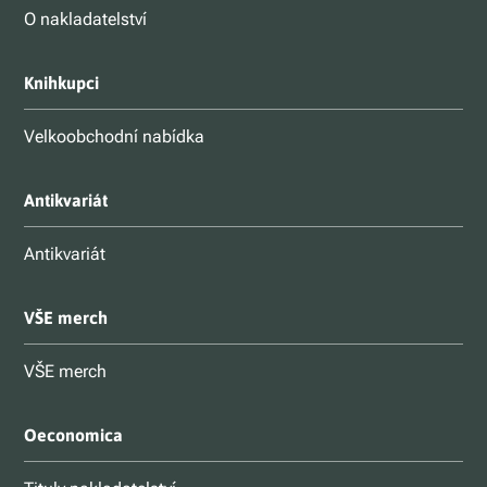
O nakladatelství
Knihkupci
Velkoobchodní nabídka
Antikvariát
Antikvariát
VŠE merch
VŠE merch
Oeconomica