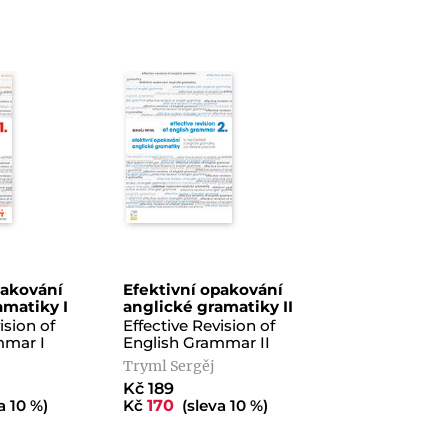
pakování
Efektivní opakování
amatiky I
anglické gramatiky II
ision of
Effective Revision of
mmar I
English Grammar II
Tryml Sergěj
Kč 189
a 10 %)
Kč
170
(sleva 10 %)