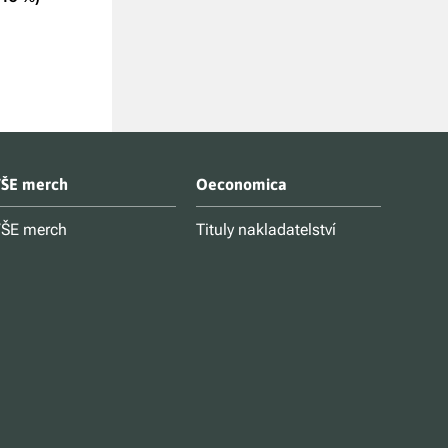
ŠE merch
Oeconomica
ŠE merch
Tituly nakladatelství