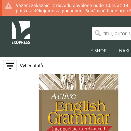
Vážení zákazníci, z důvodu dovolené bude 10. 8. až 14
potíže a děkujeme za pochopení. Současně bude přeruš
E-SHOP
NAKL
Výběr titulů