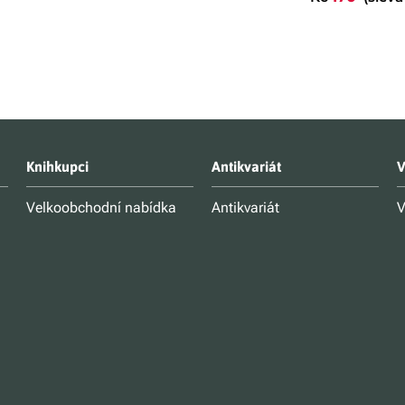
Knihkupci
Antikvariát
V
Velkoobchodní nabídka
Antikvariát
V