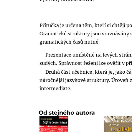
Příručka je určena těm, kteří si chtějí
Gramatické struktury jsou srovnávány s
gramatických časů nutné.
Prezentace umístěné na levých strán
sudých. Správnost řešení lze ověřit v př
Druhá část učebnice, která je, jako č
náročnější jazykové struktury. Úroveň z
intermediate.
Od stejného autora