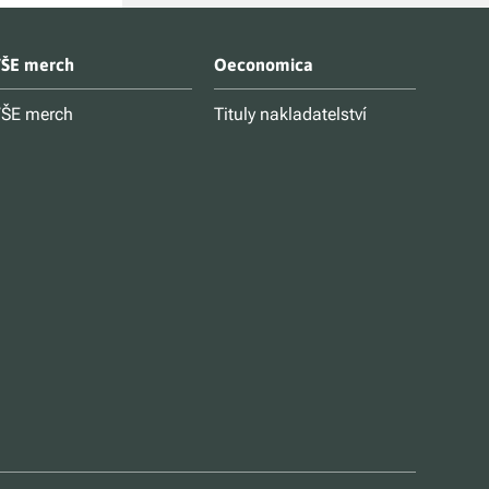
ŠE merch
Oeconomica
ŠE merch
Tituly nakladatelství