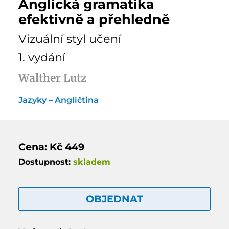
Anglická gramatika
efektivně a přehledně
Vizuální styl učení
1. vydání
Walther Lutz
Jazyky – Angličtina
Cena: Kč 449
Dostupnost:
skladem
OBJEDNAT