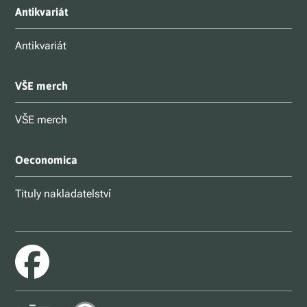
Antikvariát
Antikvariát
VŠE merch
VŠE merch
Oeconomica
Tituly nakladatelství