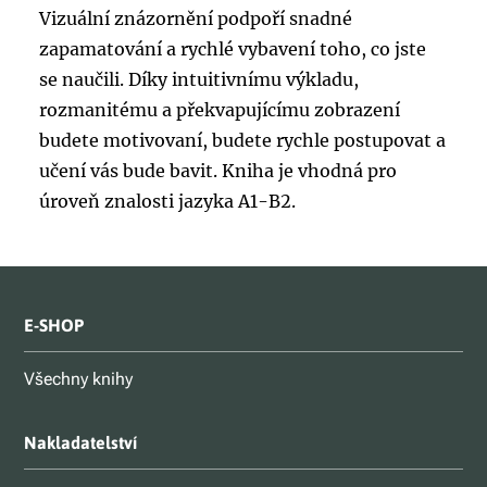
Vizuální znázornění podpoří snadné
zapamatování a rychlé vybavení toho, co jste
se naučili. Díky intuitivnímu výkladu,
rozmanitému a překvapujícímu zobrazení
budete motivovaní, budete rychle postupovat a
učení vás bude bavit. Kniha je vhodná pro
úroveň znalosti jazyka A1-B2.
E-SHOP
Všechny knihy
Nakladatelství