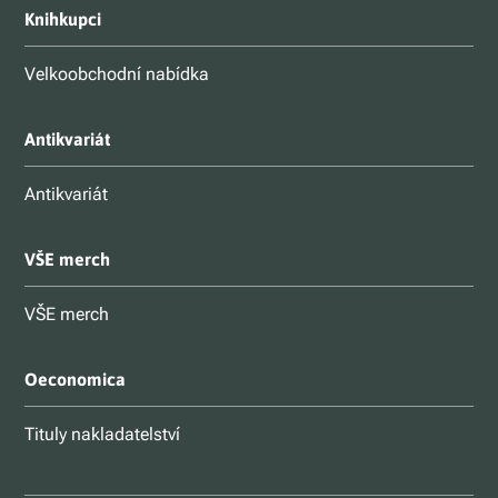
Knihkupci
Velkoobchodní nabídka
Antikvariát
Antikvariát
VŠE merch
VŠE merch
Oeconomica
Tituly nakladatelství