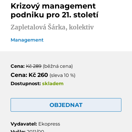
Krizový management
podniku pro 21. století
Zapletalová Šárka, kolektiv
Management
Cena:
Kč 289
(běžná cena)
Cena: Kč 260
(sleva 10 %)
Dostupnost:
skladem
OBJEDNAT
Vydavatel:
Ekopress
Vyšlo:
2011/00