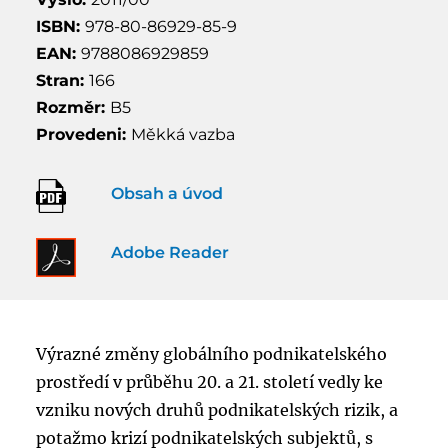
ISBN:
978-80-86929-85-9
EAN:
9788086929859
Stran:
166
Rozměr:
B5
Provedeni:
Měkká vazba
Obsah a úvod
Adobe Reader
Výrazné změny globálního podnikatelského
prostředí v průběhu 20. a 21. století vedly ke
vzniku nových druhů podnikatelských rizik, a
potažmo krizí podnikatelských subjektů, s