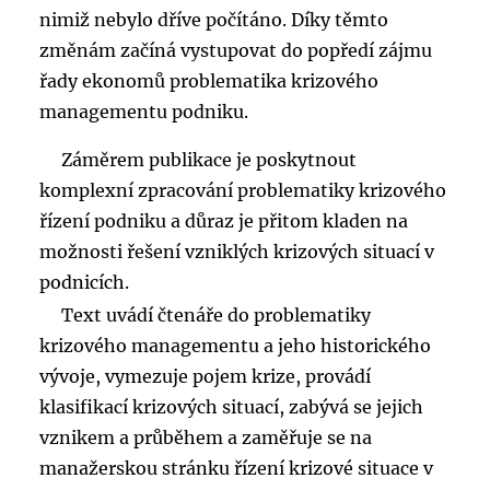
nimiž nebylo dříve počítáno. Díky těmto
změnám začíná vystupovat do popředí zájmu
řady ekonomů problematika krizového
managementu podniku.
Záměrem publikace je poskytnout
komplexní zpracování problematiky krizového
řízení podniku a důraz je přitom kladen na
možnosti řešení vzniklých krizových situací v
podnicích.
Text uvádí čtenáře do problematiky
krizového managementu a jeho historického
vývoje, vymezuje pojem krize, provádí
klasifikací krizových situací, zabývá se jejich
vznikem a průběhem a zaměřuje se na
manažerskou stránku řízení krizové situace v