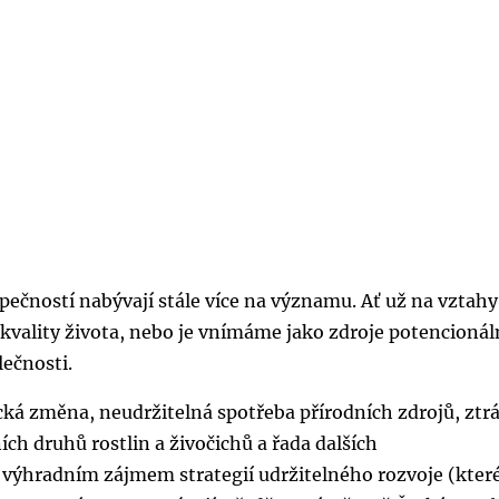
ečností nabývají stále více na významu. Ať už na vztahy
 kvality života, nebo je vnímáme jako zdroje potencionál
lečnosti.
cká změna, neudržitelná spotřeba přírodních zdrojů, ztr
ích druhů rostlin a živočichů a řada dalších
 výhradním zájmem strategií udržitelného rozvoje (kter