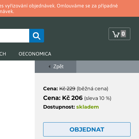
oces vyřizování objednávek. Omlouváme se za případné
návek.
0
RCH
OECONOMICA
Zpět
Cena:
Kč 229
(běžná cena)
Cena: Kč 206
(sleva 10 %)
Dostupnost:
skladem
OBJEDNAT