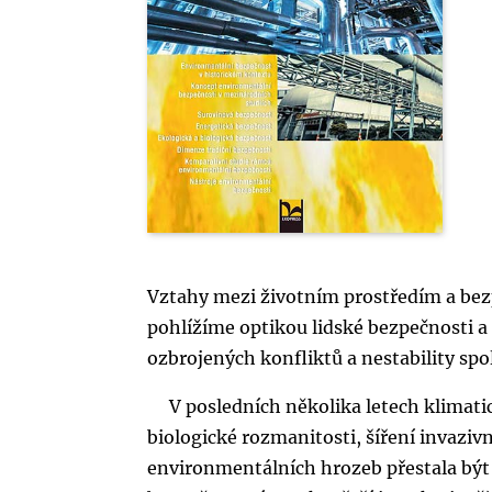
Vztahy mezi životním prostředím a bezp
pohlížíme optikou lidské bezpečnosti a
ozbrojených konfliktů a nestability spo
V posledních několika letech klimati
biologické rozmanitosti, šíření invazivn
environmentálních hrozeb přestala být