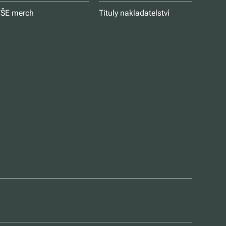
ŠE merch
Tituly nakladatelství