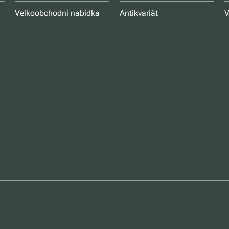
Velkoobchodní nabídka
Antikvariát
V