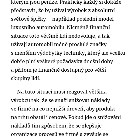
kterým jsou peníze. Prakticky každý si dokáže
představit, že by užíval výrobek z absolutní
světové špičky – například poslední model
luxusního automobilu. Nicméně finanční
situace toto většině lidí nedovoluje, a tak
užívají automobil méně proslulé značky
s menšími výdobytky techniky, který ale vcelku
dobře plní veškeré požadavky dnešní doby
a přitom je finančně dostupný pro větší
skupiny lidí.
Na tuto situaci musí reagovat většina
výrobců tak, že se snaží snižovat náklady
ve firmě na co nejnižší úroveň, aby produkt
na trhu obstál i cenově. Pokud jde o snižování
nákladů tím způsobem, že se zlepšuje
organizace procesů ve firmě a zvyšuje se