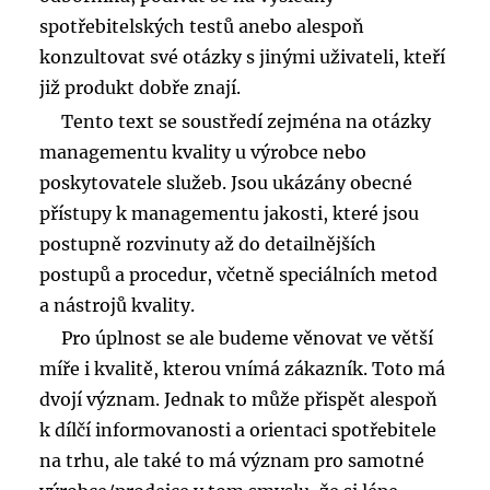
spotřebitelských testů anebo alespoň
konzultovat své otázky s jinými uživateli, kteří
již produkt dobře znají.
Tento text se soustředí zejména na otázky
managementu kvality u výrobce nebo
poskytovatele služeb. Jsou ukázány obecné
přístupy k managementu jakosti, které jsou
postupně rozvinuty až do detailnějších
postupů a procedur, včetně speciálních metod
a nástrojů kvality.
Pro úplnost se ale budeme věnovat ve větší
míře i kvalitě, kterou vnímá zákazník. Toto má
dvojí význam. Jednak to může přispět alespoň
k dílčí informovanosti a orientaci spotřebitele
na trhu, ale také to má význam pro samotné