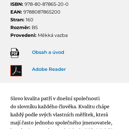
ISBN:
978-80-87865-20-0
EAN:
9788087865200
Stran:
160
Rozměr:
B5
Provedeni:
Měkká vazba
Obsah a úvod
Adobe Reader
Slovo kvalita patří v dnešní společnosti
do slovníku každého člověka. Kvalitu chápe
každý podle svých vlastních měřítek, která
mají často jednoho společného jmenovatele,