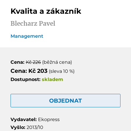
Kvalita a zákazník
Blecharz Pavel
Management
Cena:
Kč 226
(běžná cena)
Cena: Kč 203
(sleva 10 %)
Dostupnost:
skladem
OBJEDNAT
Vydavatel:
Ekopress
Vyšlo:
2013/10