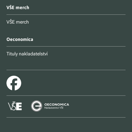
VŠE merch
VŠE merch
Oeconomica
Tituly nakladatelství