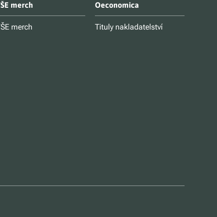
ŠE merch
Oeconomica
ŠE merch
Tituly nakladatelství