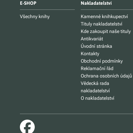
E-SHOP
Nakladatelství
Všechny knihy
Kamenné knihkupectví
Tituly nakladatelství
Kde zakoupit naše tituly
Antikvariát
Úvodní stránka
Kontakty
Obchodní podmínky
Reklamační řád
Ochrana osobních údajů
Vědecká rada
nakladatelství
O nakladatelství