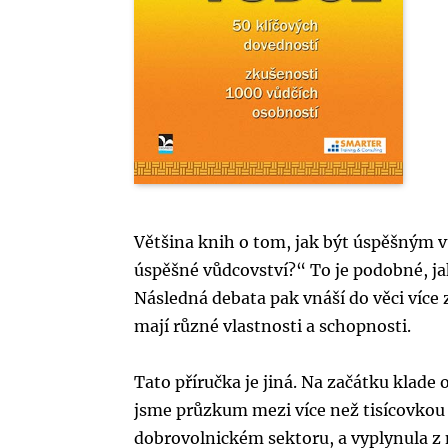
Většina knih o tom, jak být úspěšným 
úspěšné vůdcovství?“ To je podobné, ja
Následná debata pak vnáší do věci více 
mají různé vlastnosti a schopnosti.
Tato příručka je jiná. Na začátku klad
jsme průzkum mezi více než tisícovkou
dobrovolnickém sektoru, a vyplynula z ně