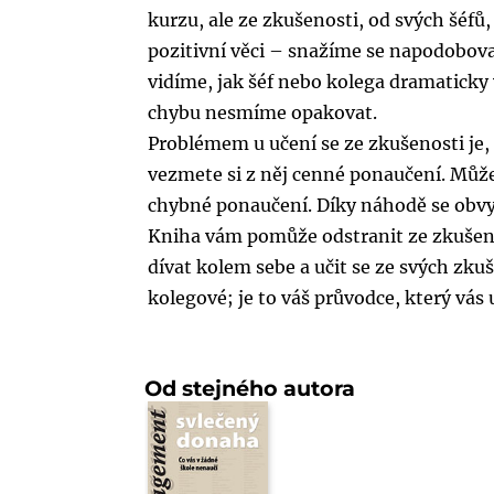
kurzu, ale ze zkušenosti, od svých šéfů, 
pozitivní věci – snažíme se napodobov
vidíme, jak šéf nebo kolega dramaticky
chybu nesmíme opakovat.
Problémem u učení se ze zkušenosti je, 
vezmete si z něj cenné ponaučení. Může
chybné ponaučení. Díky náhodě se obvy
Kniha vám pomůže odstranit ze zkušeno
dívat kolem sebe a učit se ze svých zkuše
kolegové; je to váš průvodce, který vá
Od stejného autora