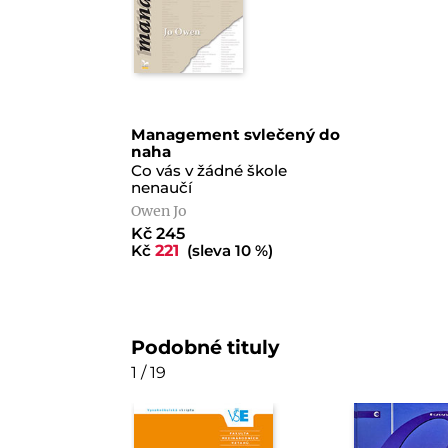
Management svlečený do
naha
Co vás v žádné škole
nenaučí
Owen Jo
Kč 245
Kč
221
(sleva 10 %)
Podobné tituly
1 / 19