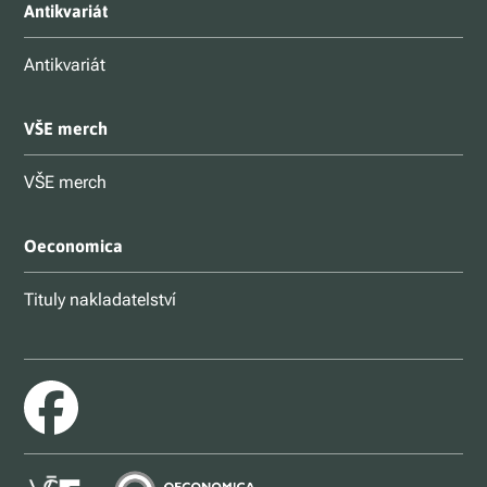
Antikvariát
Antikvariát
VŠE merch
VŠE merch
Oeconomica
Tituly nakladatelství