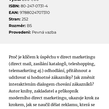
ISBN:
80-247-0731-4
EAN:
9788024707310
Stran:
252
Rozměr:
B5
Provedeni:
Pevná vazba
Proč je klíčem k úspěchu v direct marketingu
(direct mail, zasílání katalogů, teleshopping,
telemarketing aj.) odhodlání, přitáhnout a
udržovat si hodnotné zákazníky? Jak změnit
interaktivním dialogem chování zákazníků?
Autor knihy, zakladatel a průkopník
moderního direct marketingu, ukazuje krok za
krokem, jak se naučil dělat reklamu, která se