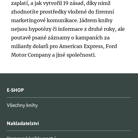
zaplatí, a jak vytvořil 19 zásad, díky nimž
zhodnotíte prostředky vložené do firemní
marketingové komunikace. Jádrem knihy
nejsou hypotézy či informace z druhé ruky, ale
poutavě psané záznamy o kampaních za
miliardy dolarů pro American Express, Ford
Motor Company a jiné společnosti.
E-SHOP
Všechny knihy
Nakladatelství