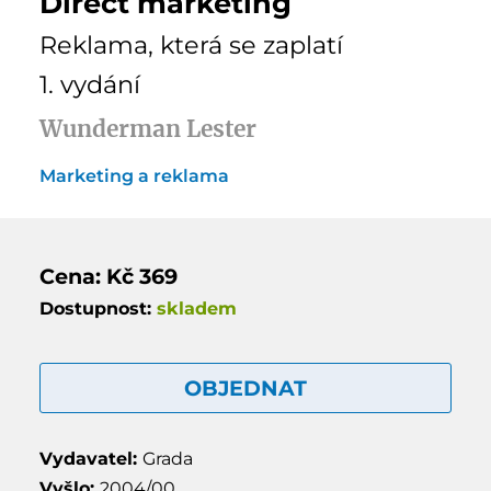
Direct marketing
Reklama, která se zaplatí
1. vydání
Wunderman Lester
Marketing a reklama
Cena: Kč 369
Dostupnost:
skladem
OBJEDNAT
Vydavatel:
Grada
Vyšlo:
2004/00