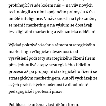
probíhající všude kolem nás – na vliv nových
technologií a s nimi spojeného průmyslu 4.0 a
umělé inteligence. V návaznosti na tyto změny
se mění i marketing a na výsluní se dostávají
tzv. digitální marketing a zákaznická oddělení.
Výklad pokrývá všechna témata strategického
marketingu v?logické návaznosti: od
vysvětlení podstaty strategického řízení firem
přes jednotlivé etapy strategického řídicího
procesu až po propojení strategického řízení se
strategickým marketingem. Autoři vycházejí ze
svých praktických zkušeností z dlouholeté
pedagogické i profesní praxe.
Publikace je určena vlastníkům firem,