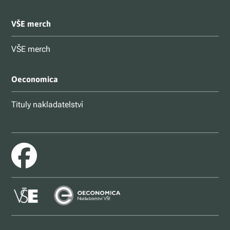
VŠE merch
VŠE merch
Oeconomica
Tituly nakladatelství