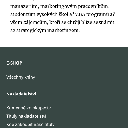
manažerům, marketingovým pracovníkům,
studentům vysokých škol a?MBA programů a?
všem zájemcům, kteří se chtějí blíže seznámit
se strategickým marketingem.
E-SHOP
Všechny knihy
Nakladatelství
Kamenné knihkupectví
Tituly nakladatelství
Kde zakoupit naše tituly