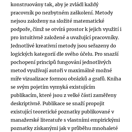
konstruovány tak, aby je zvládl každý
pracovník po nezbytném zaškolení. Metody
nejsou založeny na složité matematické
podpoře, čímž se otvírá prostor k jejich využití i
pro intuitivně založené a uvažující pracovníky.
Jednotlivé kreativní metody jsou seřazeny do
logických kategorií dle svého účelu. Pro snazší
pochopení principů fungování jednotlivých
metod využívají autoři v maximálně možné
míře vizualizace formou obrázků a grafů. Kniha
se svým pojetím vymyká existujícím
publikacím, které jsou z velké části zaměřeny
deskriptivně. Publikace se snaží propojit
existující teoretické poznatky publikované v
manažerské literatuře s vlastními empirickými
poznatky získanými jak v průběhu mnohaleté