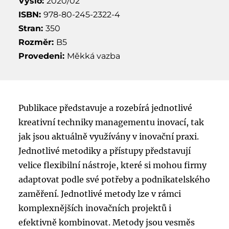
Vyšlo:
2020/02
ISBN:
978-80-245-2322-4
Stran:
350
Rozměr:
B5
Provedeni:
Měkká vazba
Publikace představuje a rozebírá jednotlivé
kreativní techniky managementu inovací, tak
jak jsou aktuálně využívány v inovační praxi.
Jednotlivé metodiky a přístupy představují
velice flexibilní nástroje, které si mohou firmy
adaptovat podle své potřeby a podnikatelského
zaměření. Jednotlivé metody lze v rámci
komplexnějších inovačních projektů i
efektivně kombinovat. Metody jsou vesměs