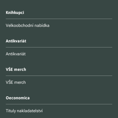
Knihkupci
Velkoobchodní nabídka
Antikvariát
Antikvariát
VŠE merch
VŠE merch
Oeconomica
Tituly nakladatelství