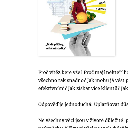
Proč vítěz bere vše? Proč mají někteří l
všechno tak snadno? Jak mohu já vést p
efektivními? Jak získat více klientů? J
Odpověď je jednoduchá: Uplatňovat důsl
Ne všechny věci jsou v životě důležité,