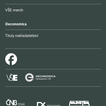
VŠE merch
Oeconomica
Tituly nakladatelství