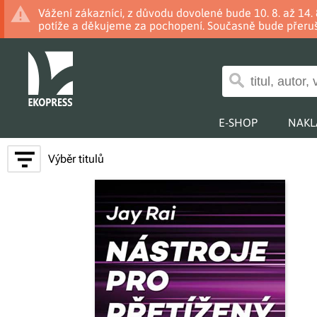
Vážení zákazníci, z důvodu dovolené bude 10. 8. až 14
potíže a děkujeme za pochopení. Současně bude přeruš
E-SHOP
NAKL
Výběr titulů