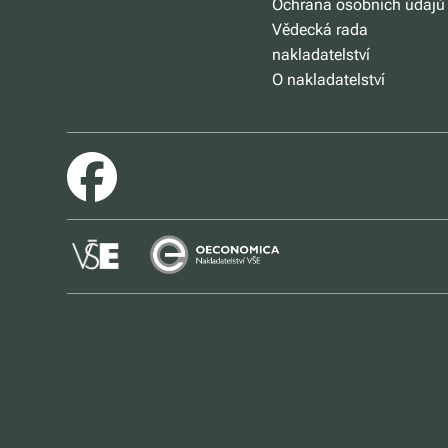
Ochrana osobních údajů
Vědecká rada
nakladatelství
O nakladatelství