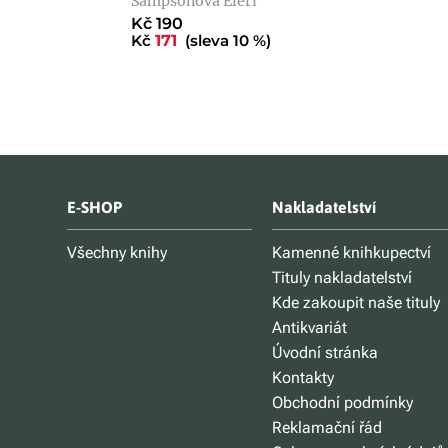
Sampsonová Eleri
Kč 190
Kč
171
(sleva 10 %)
E-SHOP
Nakladatelství
Všechny knihy
Kamenné knihkupectví
Tituly nakladatelství
Kde zakoupit naše tituly
Antikvariát
Úvodní stránka
Kontakty
Obchodní podmínky
Reklamační řád