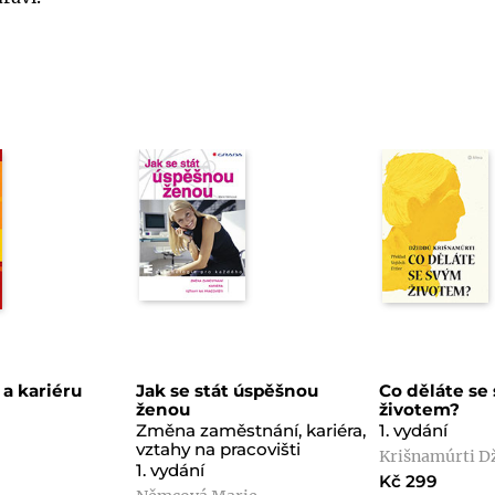
 a kariéru
Jak se stát úspěšnou
Co děláte se
ženou
životem?
Změna zaměstnání, kariéra,
1. vydání
vztahy na pracovišti
Krišnamúrti D
1. vydání
Kč 299