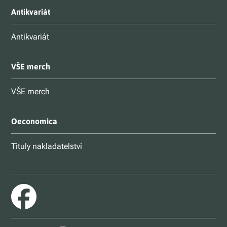
Antikvariát
Antikvariát
VŠE merch
VŠE merch
Oeconomica
Tituly nakladatelství