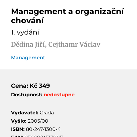
Management a organizační
chování
1. vydání
Dědina Jiří, Cejthamr Václav
Management
Cena: Kč 349
Dostupnost:
nedostupné
Vydavatel:
Grada
Vyšlo:
2005/00
ISBN:
80-247-1300-4