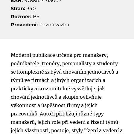
EAN:
9788024713007
Stran:
340
Rozměr:
B5
Provedeni:
Pevná vazba
Moderní publikace určená pro manažery,
podnikatele, trenéry, personalisty a studenty
se komplexně zabývá chováním jednotlivců a
týmů ve firmách a jiných organizacích a
prakticky a srozumitelně vysvětluje, jak
chování jednotlivců a skupin ovlivňuje
výkonnost a úspěšnost firmy a jejích
pracovníků. Autoři přibližují různé typy
manažerů, jejich role při vedení a řízení týmů,
jejich vlastnosti, postoje, styly řízení a vedení a