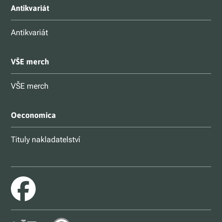
Antikvariát
Antikvariát
VŠE merch
VŠE merch
Oeconomica
Tituly nakladatelství