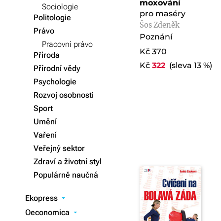
moxování
Sociologie
pro maséry
Politologie
Šos Zdeněk
Právo
Poznání
Pracovní právo
Kč 370
Příroda
Kč
322
(sleva 13 %)
Přírodní vědy
Psychologie
Rozvoj osobnosti
Sport
Umění
Vaření
Veřejný sektor
Zdraví a životní styl
Populárně naučná
Ekopress
▾
Oeconomica
▾