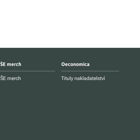
ŠE merch
Oeconomica
ŠE merch
Tituly nakladatelství