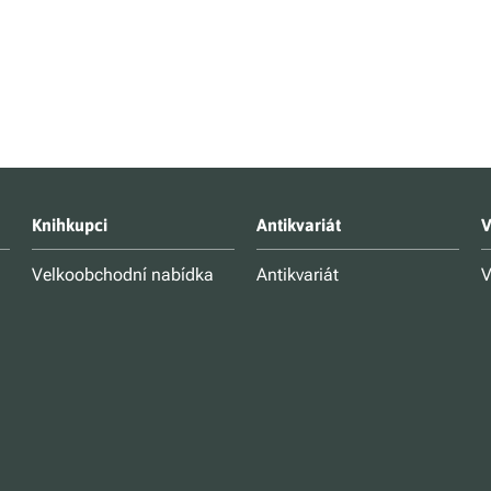
Knihkupci
Antikvariát
V
Velkoobchodní nabídka
Antikvariát
V