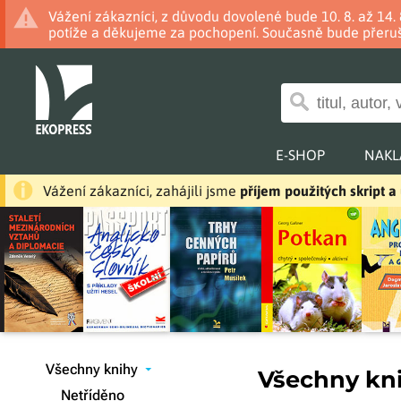
Vážení zákazníci, z důvodu dovolené bude 10. 8. až 14
potíže a děkujeme za pochopení. Současně bude přeruš
E-SHOP
NAKL
Vážení zákazníci, zahájili jsme
příjem použitých skript 
Všechny knihy
Všechny knih
▾
Netříděno