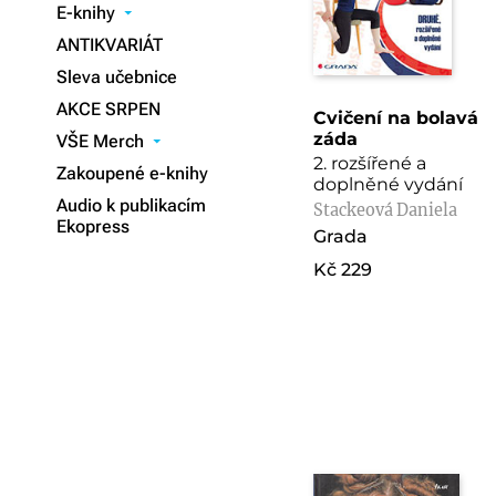
E-knihy
▾
ANTIKVARIÁT
Sleva učebnice
AKCE SRPEN
Cvičení na bolavá
záda
VŠE Merch
▾
2. rozšířené a
Zakoupené e-knihy
doplněné vydání
Audio k publikacím
Stackeová Daniela
Ekopress
Grada
Kč 229