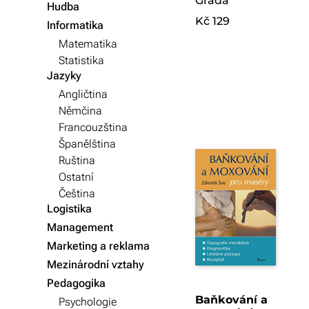
Grada
Hudba
Kč 129
Informatika
Matematika
Statistika
Jazyky
Angličtina
Němčina
Francouzština
Španělština
Ruština
Ostatní
Čeština
Logistika
Management
Marketing a reklama
Mezinárodní vztahy
Pedagogika
Baňkování a
Psychologie