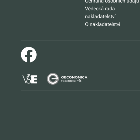
Ochrana osobních údajů
Vědecká rada
nakladatelství
O nakladatelství