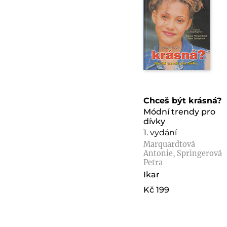
Chceš být krásná?
Módní trendy pro
dívky
1. vydání
Marquardtová
Antonie, Springerová
Petra
Ikar
Kč 199