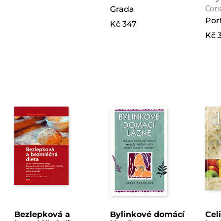
Grada
Cors
Por
Kč 347
Kč 
Bezlepková a
Bylinkové domácí
Cel