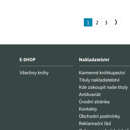
❭
1
2
3
E-SHOP
Nakladatelství
Všechny knihy
Kamenné knihkupectví
Tituly nakladatelství
Kde zakoupit naše tituly
Antikvariát
Úvodní stránka
Kontakty
Obchodní podmínky
Reklamační řád