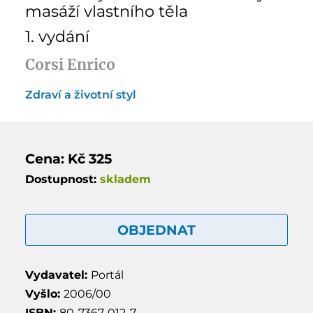
masáží vlastního těla
1. vydání
Corsi Enrico
Zdraví a životní styl
Cena: Kč 325
Dostupnost:
skladem
OBJEDNAT
Vydavatel:
Portál
Vyšlo:
2006/00
ISBN:
80-7367-012-7