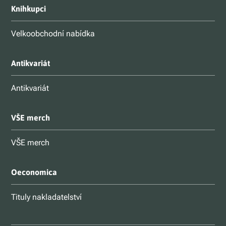
Knihkupci
Velkoobchodní nabídka
Antikvariát
Antikvariát
VŠE merch
VŠE merch
Oeconomica
Tituly nakladatelství