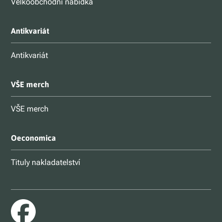
Velkoobchodní nabídka
Antikvariát
Antikvariát
VŠE merch
VŠE merch
Oeconomica
Tituly nakladatelství