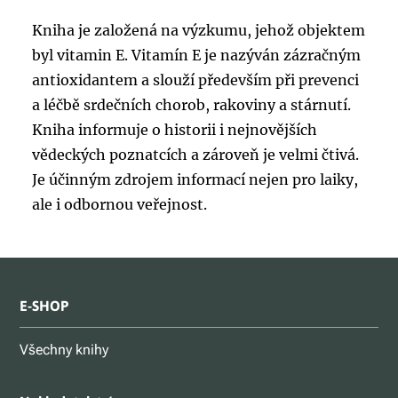
Kniha je založená na výzkumu, jehož objektem
byl vitamin E. Vitamín E je nazýván zázračným
antioxidantem a slouží především při prevenci
a léčbě srdečních chorob, rakoviny a stárnutí.
Kniha informuje o historii i nejnovějších
vědeckých poznatcích a zároveň je velmi čtivá.
Je účinným zdrojem informací nejen pro laiky,
ale i odbornou veřejnost.
E-SHOP
Všechny knihy