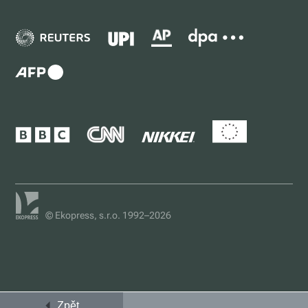
© Ekopress, s.r.o. 1992–2026
Zpět