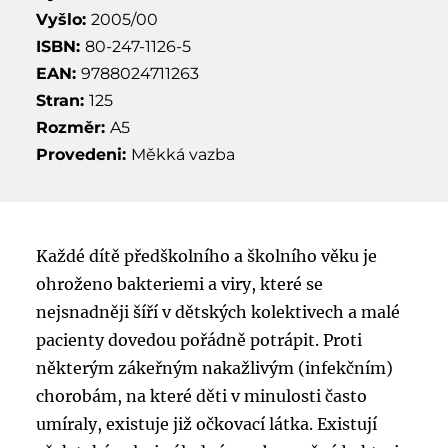
Vyšlo:
2005/00
ISBN:
80-247-1126-5
EAN:
9788024711263
Stran:
125
Rozměr:
A5
Provedeni:
Měkká vazba
Každé dítě předškolního a školního věku je
ohroženo bakteriemi a viry, které se
nejsnadněji šíří v dětských kolektivech a malé
pacienty dovedou pořádně potrápit. Proti
některým zákeřným nakažlivým (infekčním)
chorobám, na které děti v minulosti často
umíraly, existuje již očkovací látka. Existují