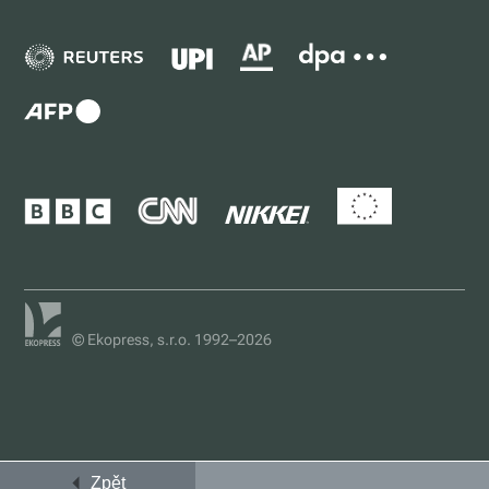
© Ekopress, s.r.o. 1992–2026
Zpět