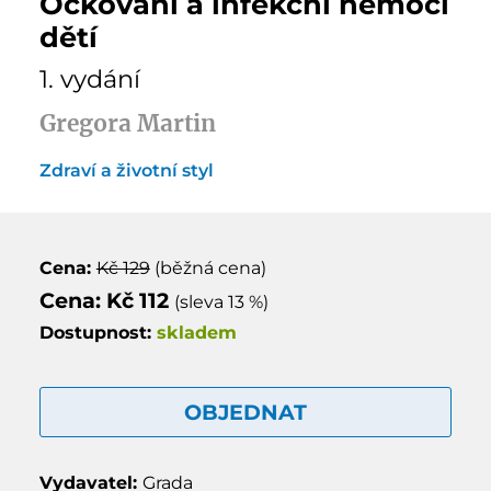
Očkování a infekční nemoci
dětí
1. vydání
Gregora Martin
Zdraví a životní styl
Cena:
Kč 129
(běžná cena)
Cena: Kč 112
(sleva 13 %)
Dostupnost:
skladem
OBJEDNAT
Vydavatel:
Grada