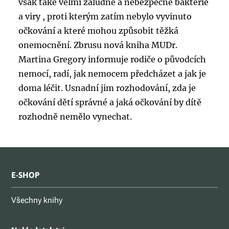
však také velmi záludné a nebezpečné bakterie
a viry , proti kterým zatím nebylo vyvinuto
očkování a které mohou způsobit těžká
onemocnění. Zbrusu nová kniha MUDr.
Martina Gregory informuje rodiče o původcích
nemocí, radí, jak nemocem předcházet a jak je
doma léčit. Usnadní jim rozhodování, zda je
očkování dětí správné a jaká očkování by dítě
rozhodně nemělo vynechat.
E-SHOP
Všechny knihy