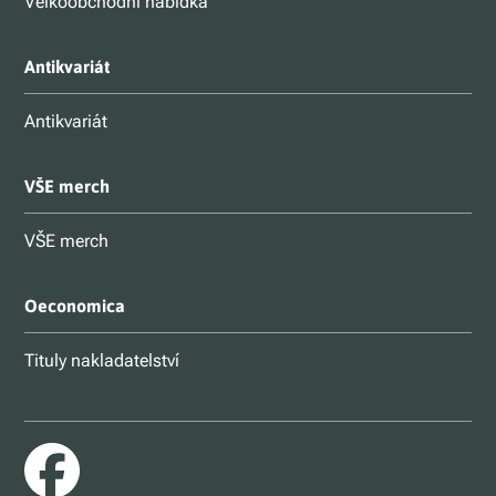
Velkoobchodní nabídka
Antikvariát
Antikvariát
VŠE merch
VŠE merch
Oeconomica
Tituly nakladatelství