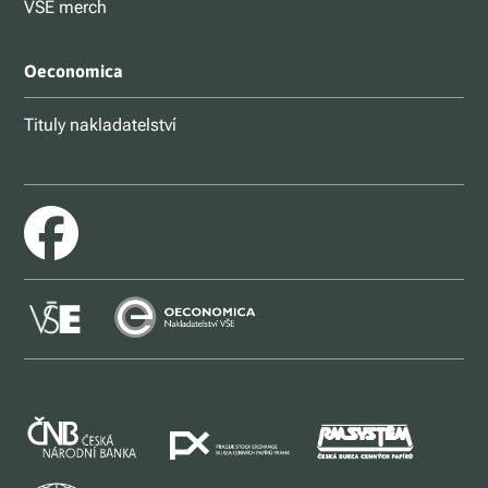
VŠE merch
Oeconomica
Tituly nakladatelství