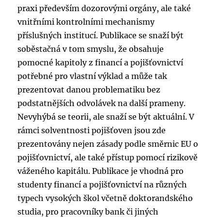
praxi především dozorovými orgány, ale také
vnitřními kontrolními mechanismy
příslušných institucí. Publikace se snaží být
soběstačná v tom smyslu, že obsahuje
pomocné kapitoly z financí a pojišťovnictví
potřebné pro vlastní výklad a může tak
prezentovat danou problematiku bez
podstatnějších odvolávek na další prameny.
Nevyhýbá se teorii, ale snaží se být aktuální. V
rámci solventnosti pojišťoven jsou zde
prezentovány nejen zásady podle směrnic EU o
pojišťovnictví, ale také přístup pomocí rizikově
váženého kapitálu. Publikace je vhodná pro
studenty financí a pojišťovnictví na různých
typech vysokých škol včetně doktorandského
studia, pro pracovníky bank či jiných