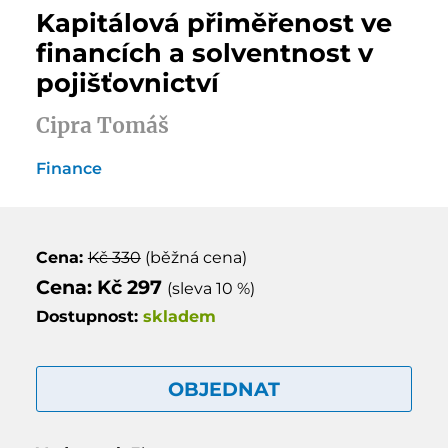
Kapitálová přiměřenost ve
financích a solventnost v
pojišťovnictví
Cipra Tomáš
Finance
Cena:
Kč 330
(běžná cena)
Cena: Kč 297
(sleva 10 %)
Dostupnost:
skladem
OBJEDNAT