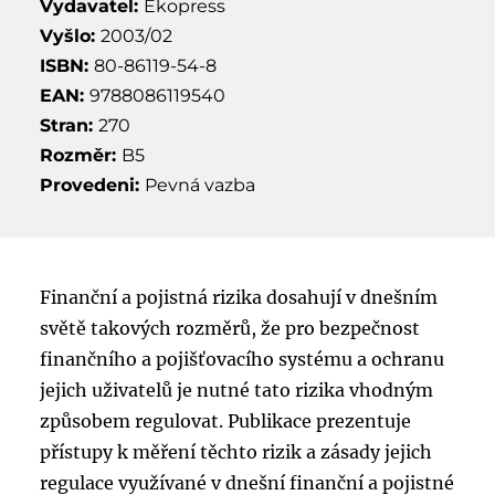
Vydavatel:
Ekopress
Vyšlo:
2003/02
ISBN:
80-86119-54-8
EAN:
9788086119540
Stran:
270
Rozměr:
B5
Provedeni:
Pevná vazba
Finanční a pojistná rizika dosahují v dnešním
světě takových rozměrů, že pro bezpečnost
finančního a pojišťovacího systému a ochranu
jejich uživatelů je nutné tato rizika vhodným
způsobem regulovat. Publikace prezentuje
přístupy k měření těchto rizik a zásady jejich
regulace využívané v dnešní finanční a pojistné