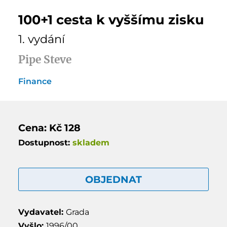
100+1 cesta k vyššímu zisku
1. vydání
Pipe Steve
Finance
Cena: Kč 128
Dostupnost:
skladem
OBJEDNAT
Vydavatel:
Grada
Vyšlo:
1996/00