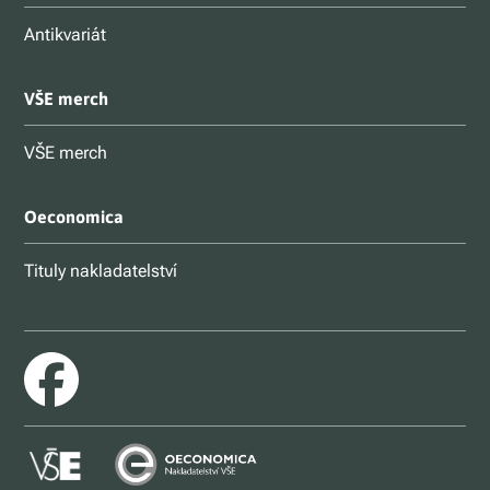
Antikvariát
VŠE merch
VŠE merch
Oeconomica
Tituly nakladatelství