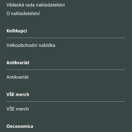
Vědecká rada nakladatelství
O nakladatelství
Knihkupci
Velkoobchodní nabídka
Antikvariát
Antikvariát
VŠE merch
VŠE merch
Oeconomica