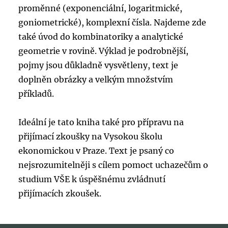
proměnné (exponenciální, logaritmické,
goniometrické), komplexní čísla. Najdeme zde
také úvod do kombinatoriky a analytické
geometrie v rovině. Výklad je podrobnější,
pojmy jsou důkladně vysvětleny, text je
doplněn obrázky a velkým množstvím
příkladů.
Ideální je tato kniha také pro přípravu na
přijímací zkoušky na Vysokou školu
ekonomickou v Praze. Text je psaný co
nejsrozumitelněji s cílem pomoct uchazečům o
studium VŠE k úspěšnému zvládnutí
přijímacích zkoušek.