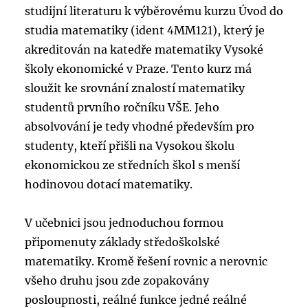
studijní literaturu k výběrovému kurzu Úvod do
studia matematiky (ident 4MM121), který je
akreditován na katedře matematiky Vysoké
školy ekonomické v Praze. Tento kurz má
sloužit ke srovnání znalostí matematiky
studentů prvního ročníku VŠE. Jeho
absolvování je tedy vhodné především pro
studenty, kteří přišli na Vysokou školu
ekonomickou ze středních škol s menší
hodinovou dotací matematiky.
V učebnici jsou jednoduchou formou
připomenuty základy středoškolské
matematiky. Kromě řešení rovnic a nerovnic
všeho druhu jsou zde zopakovány
posloupnosti, reálné funkce jedné reálné