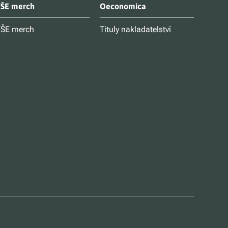
ŠE merch
Oeconomica
ŠE merch
Tituly nakladatelství