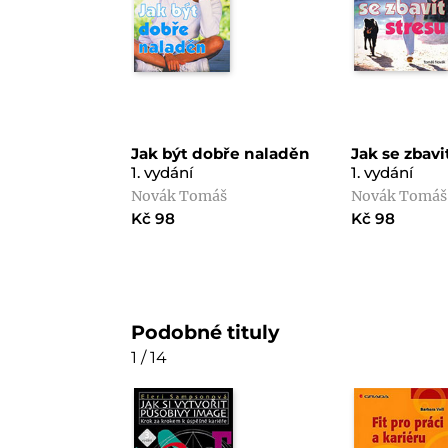
Jak být dobře naladěn
Jak se zbavi
1. vydání
1. vydání
Novák Tomáš
Novák Tomáš
Kč 98
Kč 98
Podobné tituly
1 / 14