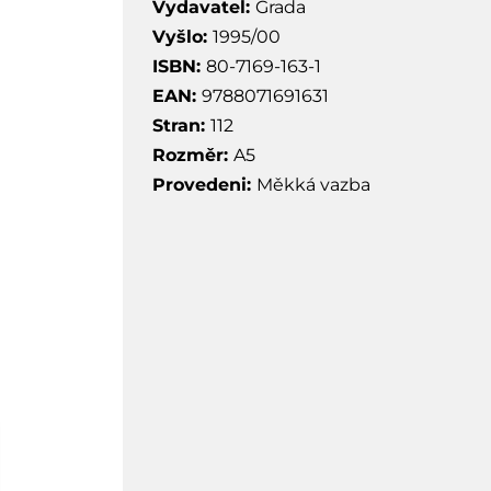
Vydavatel:
Grada
Vyšlo:
1995/00
ISBN:
80-7169-163-1
EAN:
9788071691631
Stran:
112
Rozměr:
A5
Provedeni:
Měkká vazba