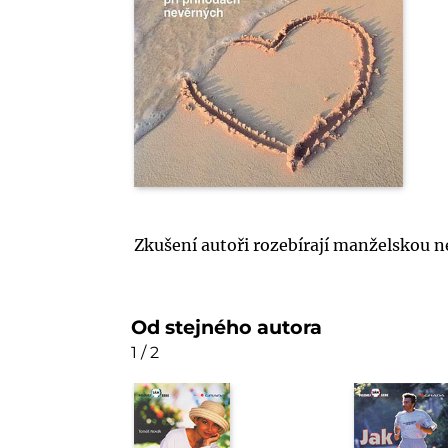
Zkušení autoři rozebírají manželskou ne
Od stejného autora
1 / 2