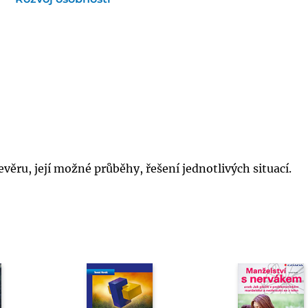
věru, její možné průběhy, řešení jednotlivých situací.