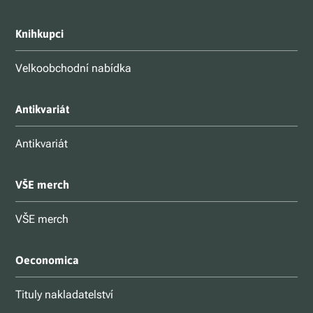
Knihkupci
Velkoobchodní nabídka
Antikvariát
Antikvariát
VŠE merch
VŠE merch
Oeconomica
Tituly nakladatelství