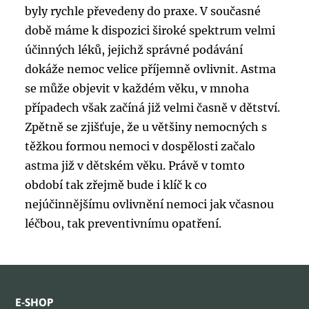
byly rychle převedeny do praxe. V současné
době máme k dispozici široké spektrum velmi
účinných léků, jejichž správné podávání
dokáže nemoc velice příjemně ovlivnit. Astma
se může objevit v každém věku, v mnoha
případech však začíná již velmi časně v dětství.
Zpětně se zjišťuje, že u většiny nemocných s
těžkou formou nemoci v dospělosti začalo
astma již v dětském věku. Právě v tomto
období tak zřejmě bude i klíč k co
nejúčinnějšímu ovlivnění nemoci jak včasnou
léčbou, tak preventivnímu opatření.
E-SHOP