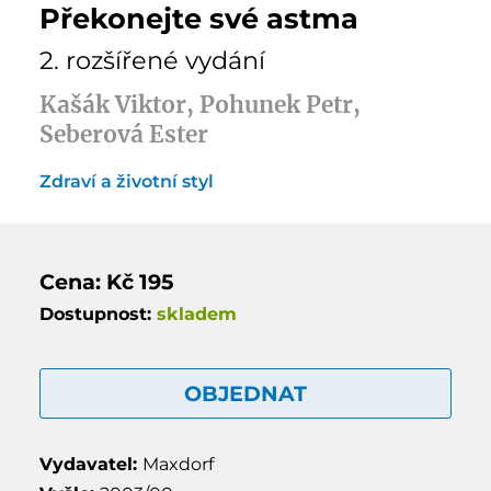
Překonejte své astma
2. rozšířené vydání
Kašák Viktor, Pohunek Petr,
Seberová Ester
Zdraví a životní styl
Cena: Kč 195
Dostupnost:
skladem
OBJEDNAT
Vydavatel:
Maxdorf