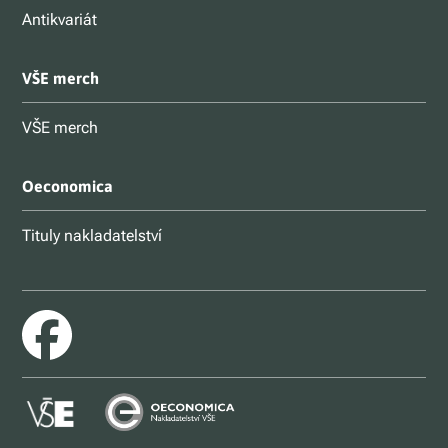
Antikvariát
VŠE merch
VŠE merch
Oeconomica
Tituly nakladatelství